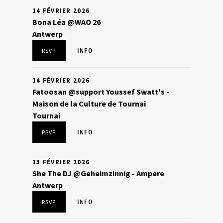
14 FÉVRIER 2026
Bona Léa @WAO 26
Antwerp
INFO
RSVP
14 FÉVRIER 2026
Fatoosan @support Youssef Swatt's -
Maison de la Culture de Tournai
Tournai
INFO
RSVP
13 FÉVRIER 2026
She The DJ @Geheimzinnig - Ampere
Antwerp
INFO
RSVP