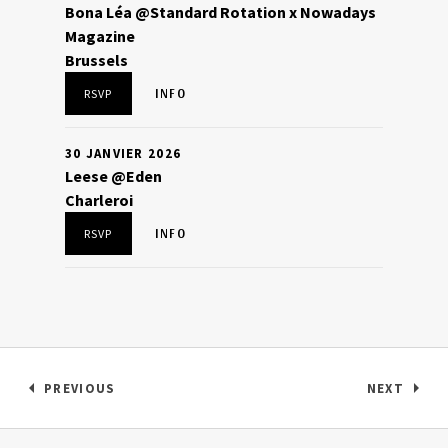
Bona Léa @Standard Rotation x Nowadays
Magazine
Brussels
INFO
RSVP
30 JANVIER 2026
Leese @Eden
Charleroi
INFO
RSVP
PREVIOUS
NEXT