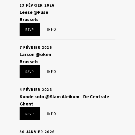
13 FÉVRIER 2026
Leese @Fuse
Brussels
INFO
RSVP
7 FÉVRIER 2026
Larson @ökēn
Brussels
INFO
RSVP
4 FÉVRIER 2026
Kunde solo @Slam Aleikum - De Centrale
Ghent
INFO
RSVP
30 JANVIER 2026