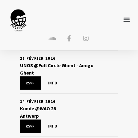
21 FÉVRIER 2026
UNOS @Full Circle Ghent - Amigo
Ghent
INFO
RSVP
14 FÉVRIER 2026
Kunde @WAO 26
Antwerp
INFO
RSVP