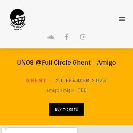
UNOS @Full Circle Ghent - Amigo
GHENT
·
21 FÉVRIER 2026
amigo amigo
·
TBD
BUY TICKETS