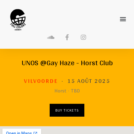
UNOS @Gay Haze - Horst Club
VILVOORDE
·
15 AOÛT 2025
Horst
·
TBD
BUY TICKETS